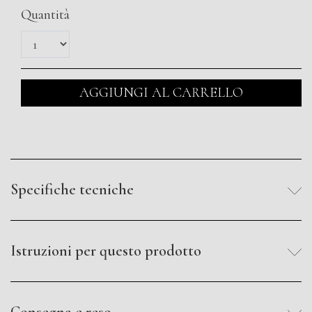
Quantità
AGGIUNGI AL CARRELLO
Specifiche tecniche
Istruzioni per questo prodotto
Consegna e reso