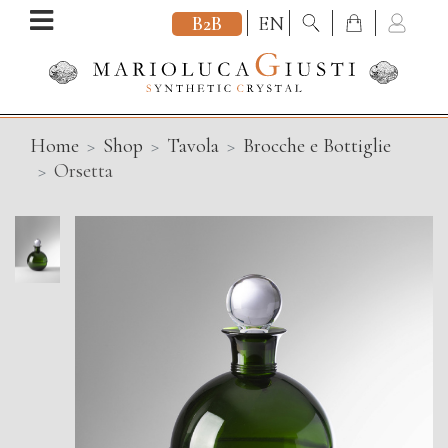
B2B
EN
Home
Shop
Tavola
Brocche e Bottiglie
Orsetta