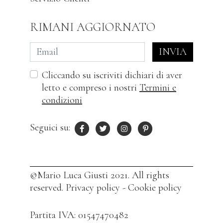
RIMANI AGGIORNATO
INVIA
Cliccando su iscriviti dichiari di aver
letto e compreso i nostri
Termini e
condizioni
Seguici su:
©Mario Luca Giusti 2021. All rights
reserved.
Privacy policy
-
Cookie policy
Partita IVA: 01547470482