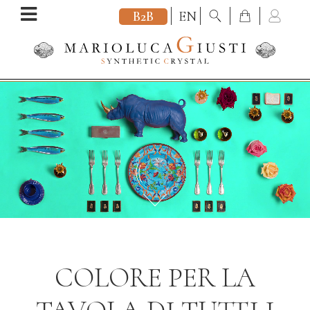
B2B
EN
COLORE PER LA