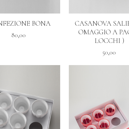
NFEZIONE BONA
CASANOVA SALIE
OMAGGIO A PA
80,00
LOCCHI )
50,00