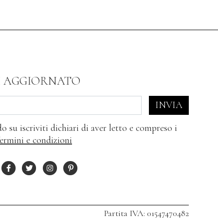
I AGGIORNATO
INVIA
o su iscriviti dichiari di aver letto e compreso i
ermini e condizioni
Partita IVA: 01547470482