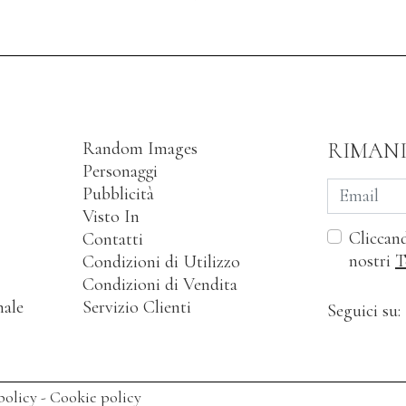
Random Images
RIMAN
Personaggi
Pubblicità
Visto In
Cliccand
Contatti
nostri
T
Condizioni di Utilizzo
Condizioni di Vendita
nale
Servizio Clienti
Seguici su:
policy
-
Cookie policy