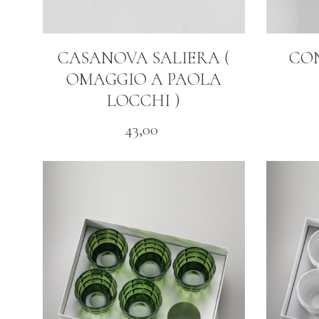
CASANOVA SALIERA (
CO
OMAGGIO A PAOLA
LOCCHI )
43,00