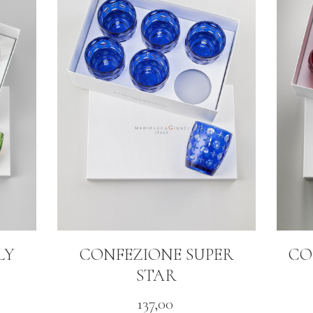
LY
CONFEZIONE SUPER
CO
STAR
137,00