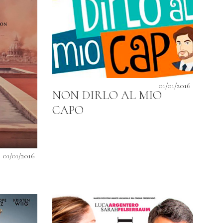
01/01/2016
NON DIRLO AL MIO
CAPO
01/01/2016