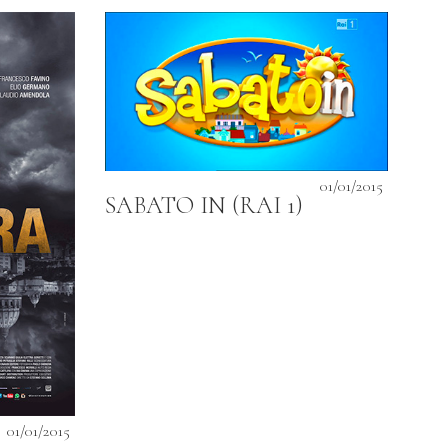
01/01/2015
SABATO IN (RAI 1)
01/01/2015