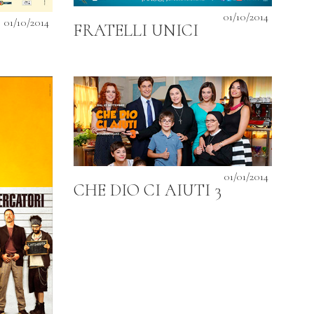
01/10/2014
01/10/2014
FRATELLI UNICI
01/01/2014
CHE DIO CI AIUTI 3