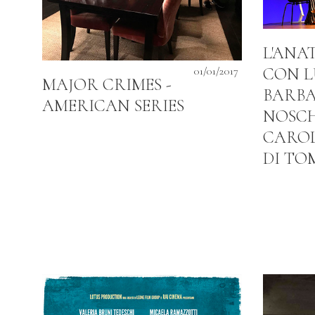
L'ANA
01/01/2017
CON 
MAJOR CRIMES -
BARBA
AMERICAN SERIES
NOSCHE
CAROL
DI TO