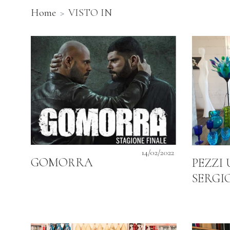
Home
VISTO IN
14/02/2022
GOMORRA
PEZZI 
SERGI