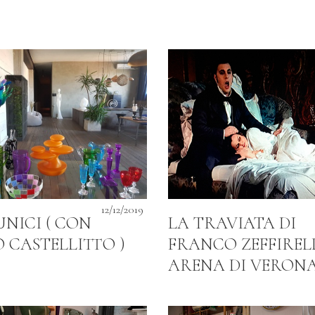
12/12/2019
UNICI ( CON
LA TRAVIATA DI
O CASTELLITTO )
FRANCO ZEFFIRELL
ARENA DI VERON