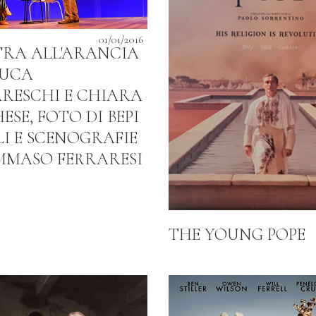
01/01/2016
TRA ALL'ARANCIA
LUCA
RESCHI E CHIARA
SE, FOTO DI BEPI
I E SCENOGRAFIE
MMASO FERRARESI
THE YOUNG POPE