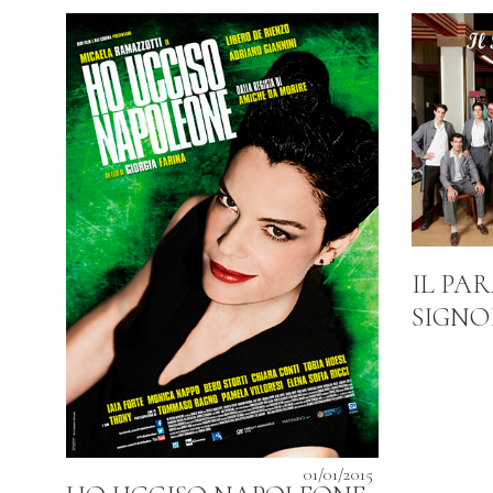
IL PA
SIGNOR
01/01/2015