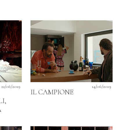
22/06/2019
14/06/2019
IL CAMPIONE
I,
A