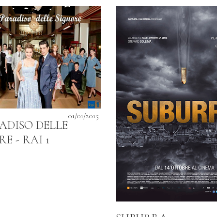
01/01/2015
RADISO DELLE
E - RAI 1