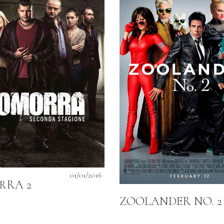
01/01/2016
RRA 2
ZOOLANDER NO. 2