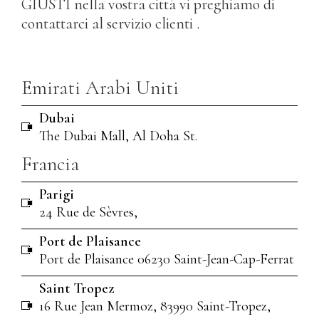
GIUSTI nella vostra città vi preghiamo di
contattarci al servizio clienti .
Emirati Arabi Uniti
Dubai
The Dubai Mall, Al Doha St.
Francia
Parigi
24 Rue de Sèvres,
Port de Plaisance
Port de Plaisance 06230 Saint-Jean-Cap-Ferrat
Saint Tropez
16 Rue Jean Mermoz, 83990 Saint-Tropez,