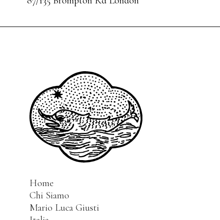
87/135 Brompton Rd London
Home
Chi Siamo
Mario Luca Giusti
Italia