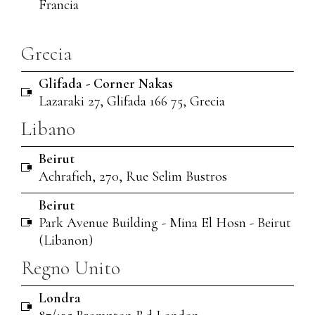
Francia
Grecia
Glifada - Corner Nakas
Lazaraki 27, Glifada 166 75, Grecia
Libano
Beirut
Achrafieh, 270, Rue Selim Bustros
Beirut
Park Avenue Building - Mina El Hosn - Beirut
(Libanon)
Regno Unito
Londra