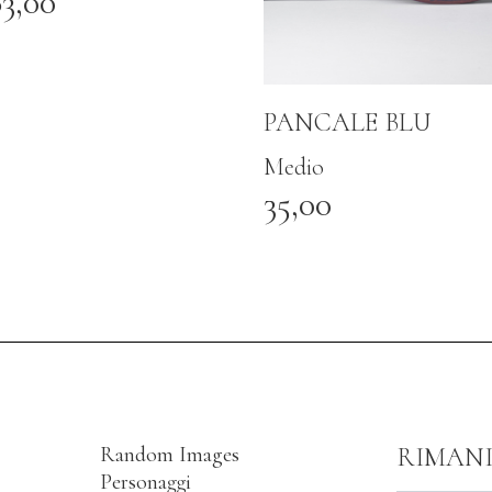
83,00
PANCALE BLU
Medio
35,00
Random Images
RIMAN
Personaggi