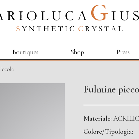
Boutiques
Shop
Press
iccola
Fulmine picco
Materiale:
ACRILI
Colore/Tipologia: