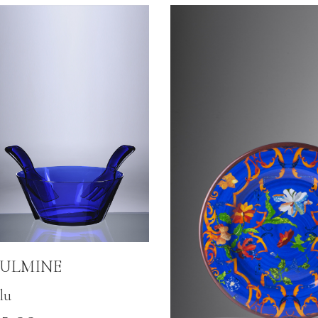
FULMINE
lu