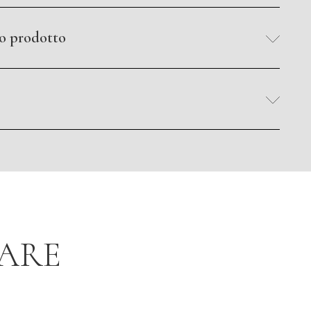
to prodotto
SARE