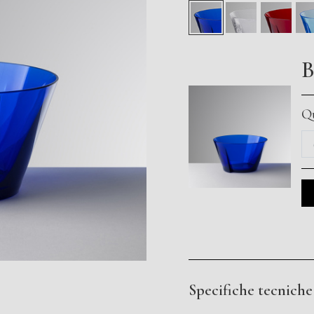
B
Qu
Specifiche tecniche