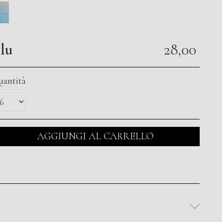
lu
28,00
antità
AGGIUNGI AL CARRELLO