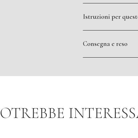
Istruzioni per ques
Consegna e reso
POTREBBE INTERES