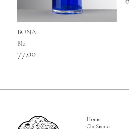
BONA
Blu
77,00
Home
Chi Siamo