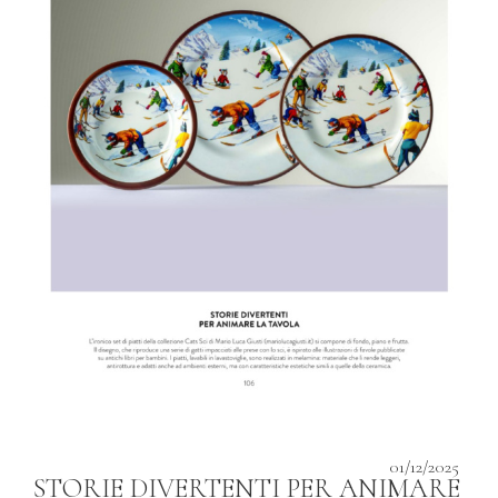
01/12/2025
STORIE DIVERTENTI PER ANIMARE