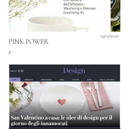
13/02/2026
PINK POWER
F